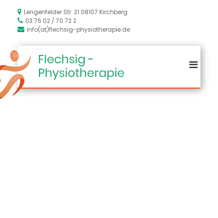
Lengenfelder Str. 21 08107 Kirchberg
03 76 02 / 70 72 2
info(at)flechsig-physiotherapie.de
Physiotherapie
Flechsig